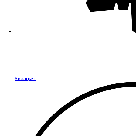
Авиация